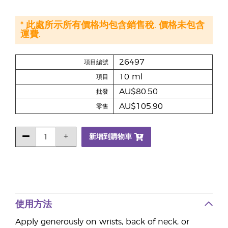
* 此處所示所有價格均包含銷售稅. 價格未包含
運費.
26497
項目編號
10 ml
項目
AU$80.50
批發
AU$105.90
零售
新增到購物車
使用方法
Apply generously on wrists, back of neck, or