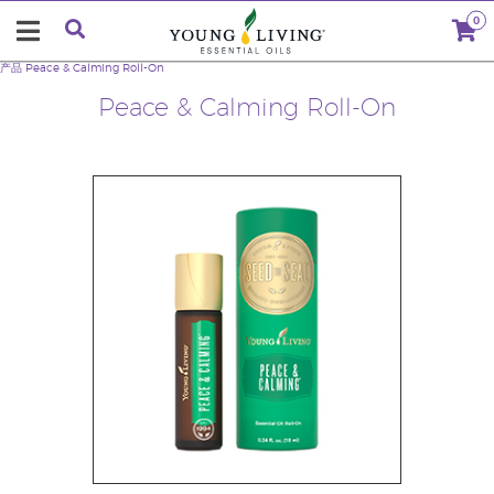
0
产品
Peace & Calming Roll-On
Peace & Calming Roll-On