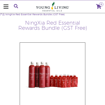
0
产品
NingXia Red Essential Rewards Bundle (GST Free)
NingXia Red Essential
Rewards Bundle (GST Free)