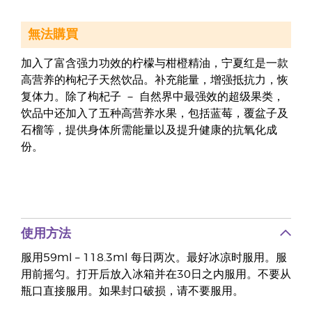
無法購買
加入了富含强力功效的柠檬与柑橙精油，宁夏红是一款
高营养的枸杞子天然饮品。补充能量，增强抵抗力，恢
复体力。除了枸杞子 － 自然界中最强效的超级果类，
饮品中还加入了五种高营养水果，包括蓝莓，覆盆子及
石榴等，提供身体所需能量以及提升健康的抗氧化成
份。
使用方法
服用59ml – 118.3ml 每日两次。最好冰凉时服用。服
用前摇匀。打开后放入冰箱并在30日之内服用。不要从
瓶口直接服用。如果封口破损，请不要服用。