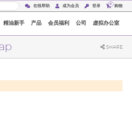
0
在线帮助
成为会员
登录
购物
精油新手
产品
会员福利
公司
虚拟办公室
Finca Botanica Aromatica 农场
ap
SHARE