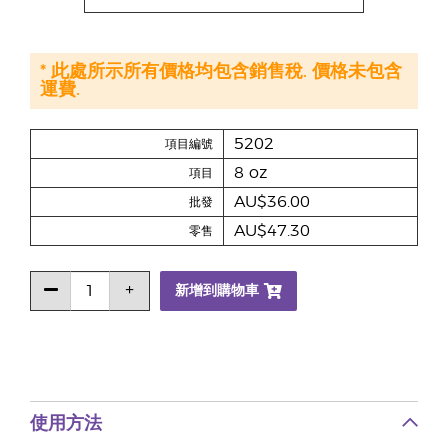
* 此處所示所有價格均包含銷售稅. 價格未包含
運費.
5202
項目編號
8 oz
項目
AU$36.00
批發
AU$47.30
零售
新增到購物車
使用方法