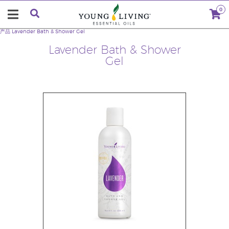
0
产品
Lavender Bath & Shower Gel
Lavender Bath & Shower
Gel