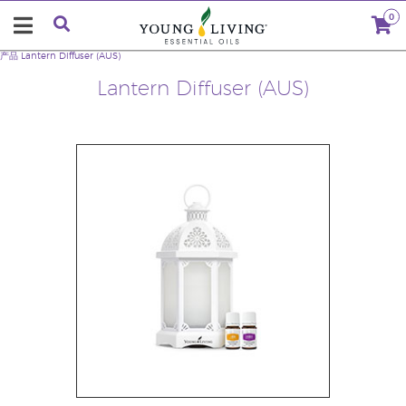
0
产品
Lantern Diffuser (AUS)
Lantern Diffuser (AUS)