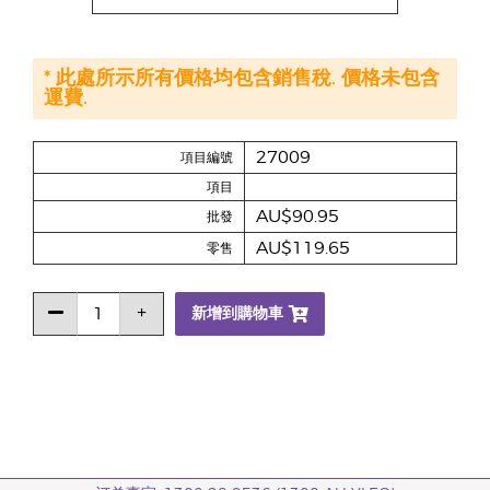
* 此處所示所有價格均包含銷售稅. 價格未包含
運費.
27009
項目編號
項目
AU$90.95
批發
AU$119.65
零售
新增到購物車