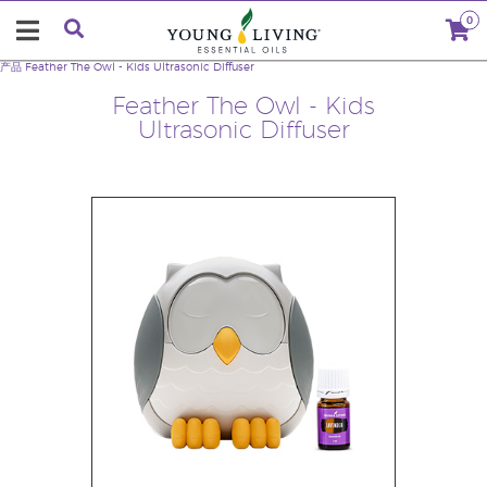
0
产品
Feather The Owl - Kids Ultrasonic Diffuser
Feather The Owl - Kids
Ultrasonic Diffuser