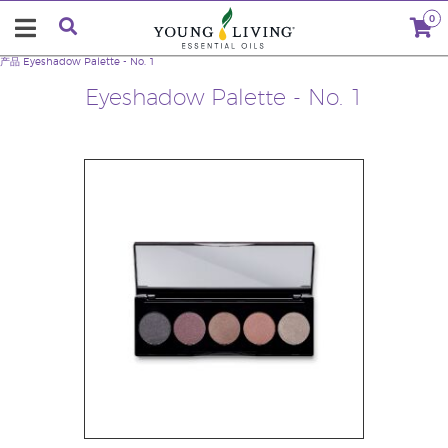
0
产品
Eyeshadow Palette - No. 1
Eyeshadow Palette - No. 1