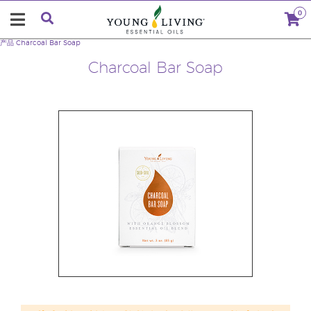
0
产品
Charcoal Bar Soap
Charcoal Bar Soap