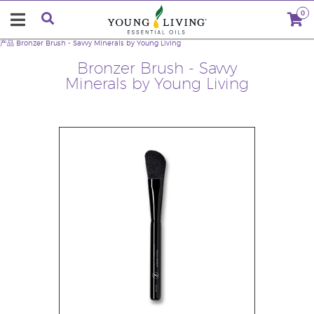
0
产品
Bronzer Brush - Savvy Minerals by Young Living
Bronzer Brush - Savvy
Minerals by Young Living