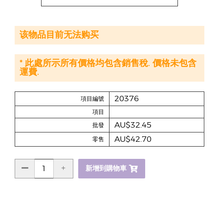
该物品目前无法购买
* 此處所示所有價格均包含銷售稅. 價格未包含
運費.
20376
項目編號
項目
AU$32.45
批發
AU$42.70
零售
新增到購物車