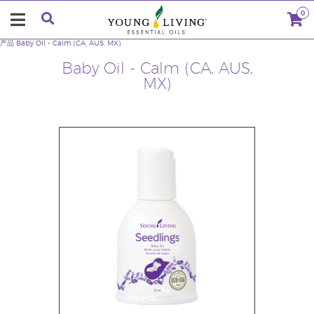
0
产品
Baby Oil - Calm (CA, AUS, MX)
Baby Oil - Calm (CA, AUS,
MX)