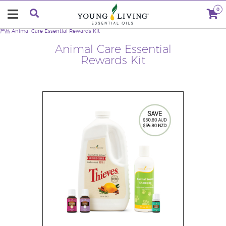
0
产品
Animal Care Essential Rewards Kit
Animal Care Essential
Rewards Kit