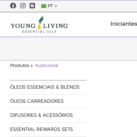
PT
Iniciante
Segurança do óleo essencial
Produtos
Nutricional
ÓLEOS ESSENCIAIS & BLENDS
ÓLEOS CARREADORES
DIFUSORES & ACESSÓRIOS
ESSENTIAL REWARDS SETS