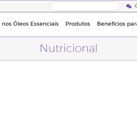
C
s nos Óleos Essenciais
Produtos
Benefícios par
Nutricional