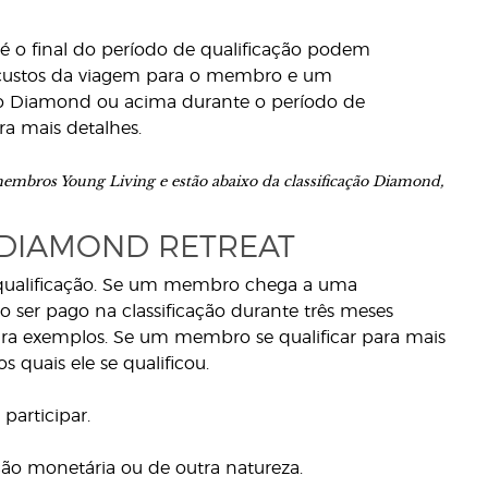
o final do período de qualificação podem
s custos da viagem para o membro e um
Diamond ou acima durante o período de
a mais detalhes.
bros Young Living e estão abaixo da classificação Diamond,
 DIAMOND RETREAT
de qualificação. Se um membro chega a uma
ao ser pago na classificação durante três meses
para exemplos. Se um membro se qualificar para mais
 quais ele se qualificou.
participar.
ção monetária ou de outra natureza.