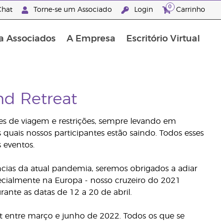
0
hat
Torne-se um Associado
Login
Carrinho
a Associados
A Empresa
Escritório Virtual
d Retreat
s de viagem e restrições, sempre levando em
quais nossos participantes estão saindo. Todos esses
 eventos.
cias da atual pandemia, seremos obrigados a adiar
cialmente na Europa - nosso cruzeiro do 2021
ante as datas de 12 a 20 de abril.
t entre março e junho de 2022. Todos os que se