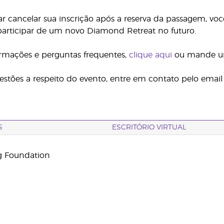
ar cancelar sua inscrição após a reserva da passagem, vo
articipar de um novo Diamond Retreat no futuro.
ormações e perguntas frequentes,
clique aqui
ou mande u
estões a respeito do evento, entre em contato pelo emai
S
ESCRITÓRIO VIRTUAL
g Foundation