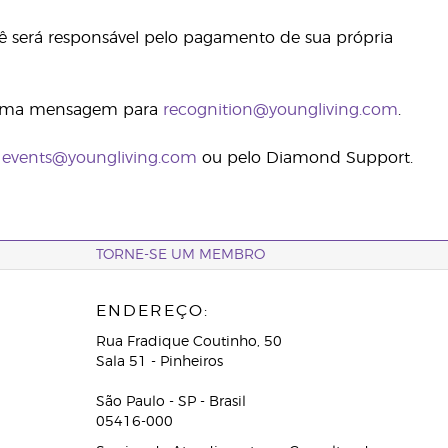
cê será responsável pelo pagamento de sua própria
ma mensagem para
recognition@youngliving.com
.
l
events@youngliving.com
ou pelo Diamond Support.
TORNE-SE UM MEMBRO
ENDEREÇO:
Rua Fradique Coutinho, 50
Sala 51 - Pinheiros
São Paulo - SP - Brasil
05416-000