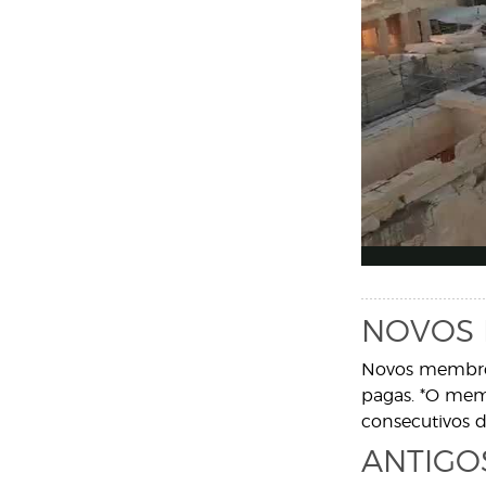
NOVOS 
Novos membros
pagas. *O memb
consecutivos d
ANTIGO