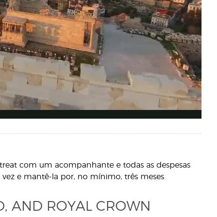
treat com um acompanhante e todas as despesas
 vez e mantê-la por, no mínimo, três meses
D, AND ROYAL CROWN