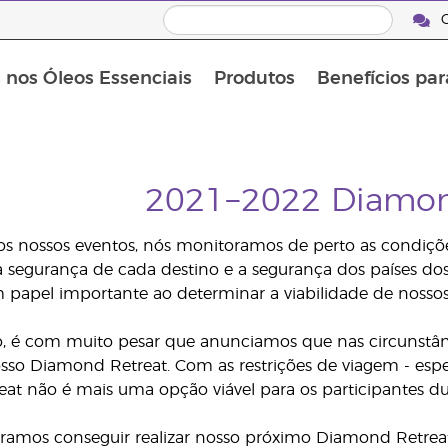
C
s nos Óleos Essenciais
Produtos
Benefícios par
2021−2022 Diamon
 nossos eventos, nós monitoramos de perto as condiçõe
 segurança de cada destino e a segurança dos países dos 
 papel importante ao determinar a viabilidade de nossos
o, é com muito pesar que anunciamos que nas circunstân
so Diamond Retreat. Com as restrições de viagem - espe
t não é mais uma opção viável para os participantes dur
eramos conseguir realizar nosso próximo Diamond Retrea