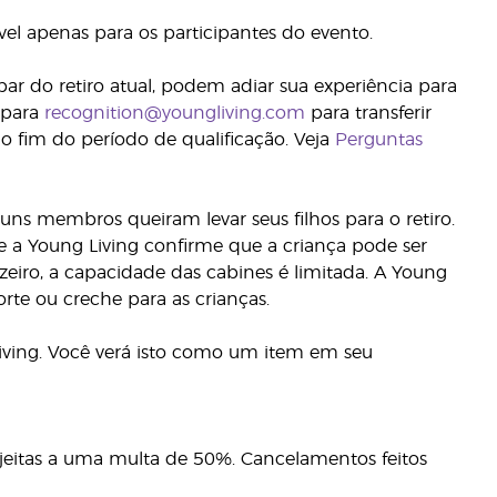
el apenas para os participantes do evento.
ar do retiro atual, podem adiar sua experiência para
 para
recognition@youngliving.com
para transferir
 do fim do período de qualificação. Veja
Perguntas
s membros queiram levar seus filhos para o retiro.
 a Young Living confirme que a criança pode ser
ro, a capacidade das cabines é limitada. A Young
rte ou creche para as crianças.
iving. Você verá isto como um item em seu
eitas a uma multa de 50%. Cancelamentos feitos