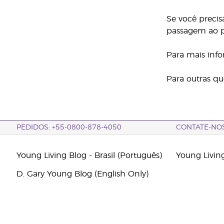
Se você precis
passagem ao p
Para mais inf
Para outras qu
PEDIDOS: +55-0800-878-4050
CONTATE-NO
Young Living Blog - Brasil (Português)
Young Livin
D. Gary Young Blog (English Only)