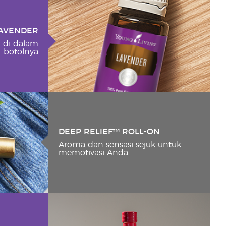
AVENDER
 di dalam
botolnya
DEEP RELIEF™ ROLL-ON
Aroma dan sensasi sejuk untuk
memotivasi Anda