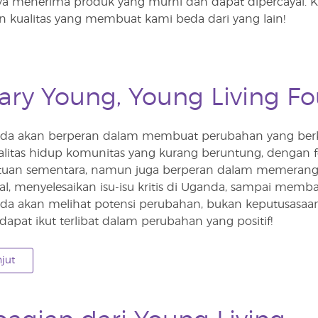
 menerima produk yang murni dan dapat dipercayai. K
 kualitas yang membuat kami beda dari yang lain!
ary Young, Young Living F
da akan berperan dalam membuat perubahan yang berkel
litas hidup komunitas yang kurang beruntung, dengan fo
uan sementara, namun juga berperan dalam memerang
l, menyelesaikan isu-isu kritis di Uganda, sampai memban
da akan melihat potensi perubahan, bukan keputusasa
pat ikut terlibat dalam perubahan yang positif!
njut