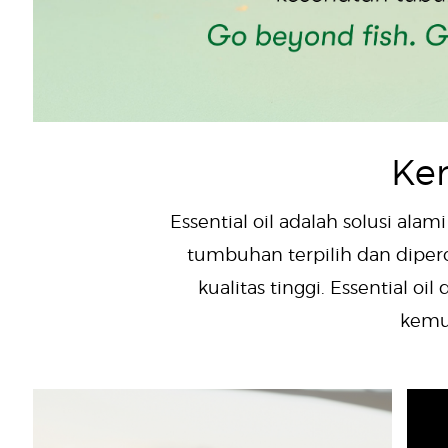
Ke
Essential oil adalah solusi ala
tumbuhan terpilih dan diperol
kualitas tinggi. Essential 
kemu