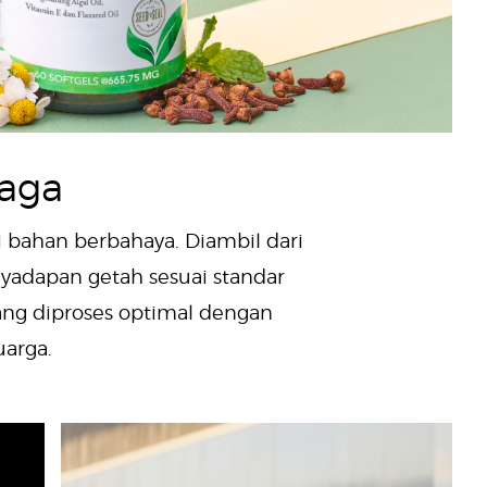
aga
ri bahan berbahaya. Diambil dari
nyadapan getah sesuai standar
yang diproses optimal dengan
arga.