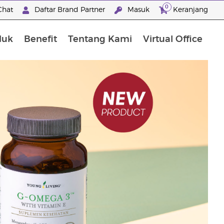
0
Chat
Daftar Brand Partner
Masuk
Keranjang
duk
Benefit
Tentang Kami
Virtual Office
Premium Experience Package
"