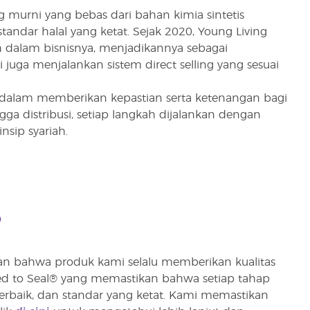
murni yang bebas dari bahan kimia sintetis
ndar halal yang ketat. Sejak 2020, Young Living
 dalam bisnisnya, menjadikannya sebagai
 juga menjalankan sistem direct selling yang sesuai
n dalam memberikan kepastian serta ketenangan bagi
ga distribusi, setiap langkah dijalankan dengan
nsip syariah.
?
ikan bahwa produk kami selalu memberikan kualitas
ed to Seal® yang memastikan bahwa setiap tahap
rbaik, dan standar yang ketat. Kami memastikan