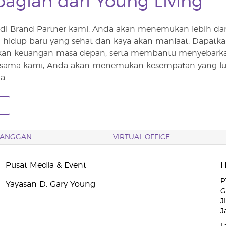
bagian dari Young Living
i Brand Partner kami, Anda akan menemukan lebih dari s
idup baru yang sehat dan kaya akan manfaat. Dapatka
tkan keuangan masa depan, serta membantu menyebarkan 
ersama kami, Anda akan menemukan kesempatan yang lua
a.
LANGGAN
VIRTUAL OFFICE
Pusat Media & Event
P
Yayasan D. Gary Young
G
J
J