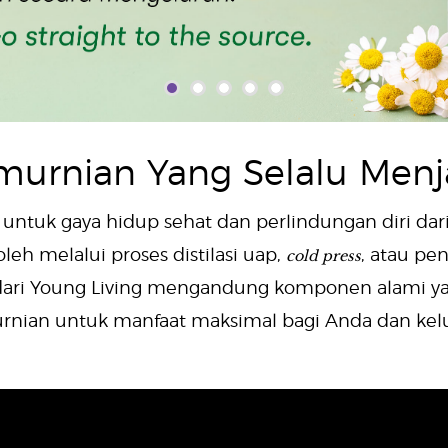
murnian Yang Selalu Menj
mi untuk gaya hidup sehat dan perlindungan diri da
cold press
eh melalui proses distilasi uap,
, atau pe
oil dari Young Living mengandung komponen alami 
rnian untuk manfaat maksimal bagi Anda dan kelu