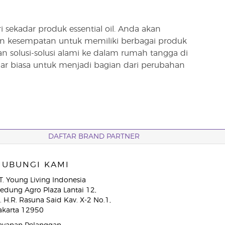
ekadar produk essential oil. Anda akan
n kesempatan untuk memiliki berbagai produk
solusi-solusi alami ke dalam rumah tangga di
r biasa untuk menjadi bagian dari perubahan
DAFTAR BRAND PARTNER
HUBUNGI KAMI
T. Young Living Indonesia
edung Agro Plaza Lantai 12,
l. H.R. Rasuna Said Kav. X-2 No.1,
akarta 12950