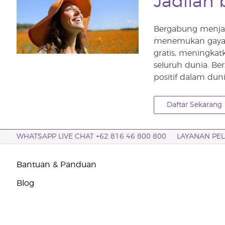
Jadilah 
Bergabung menjad
menemukan gaya h
gratis, meningka
seluruh dunia. B
positif dalam duni
Daftar Sekarang
WHATSAPP LIVE CHAT +62 816 46 800 800
LAYANAN PE
Bantuan & Panduan
Blog