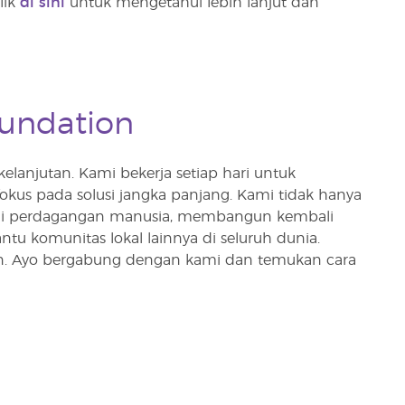
lik
di sini
untuk mengetahui lebih lanjut dan
oundation
anjutan. Kami bekerja setiap hari untuk
kus pada solusi jangka panjang. Kami tidak hanya
i perdagangan manusia, membangun kembali
tu komunitas lokal lainnya di seluruh dunia.
an. Ayo bergabung dengan kami dan temukan cara