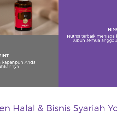
NIN
Nutrisi terbaik menjaga
tubuh semua anggota
MINT
n kapanpun Anda
hkannya
 Halal & Bisnis Syariah Y