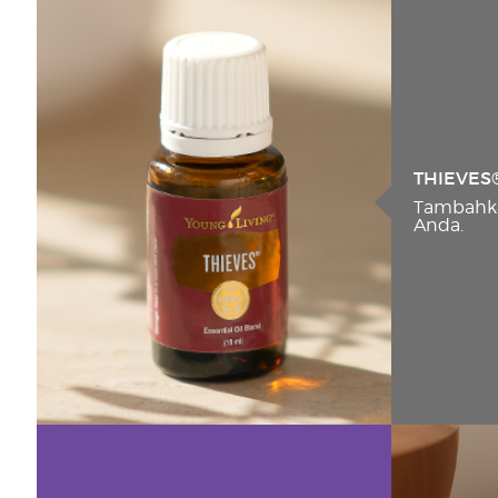
THIEVES
Tambahka
Anda.