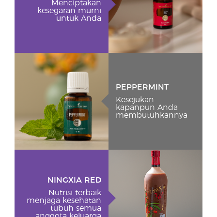
Menciptakan
kesegaran murni
untuk Anda
PEPPERMINT
Kesejukan
kapanpun Anda
membutuhkannya
NINGXIA RED
Nutrisi terbaik
menjaga kesehatan
tubuh semua
anggota keluarga