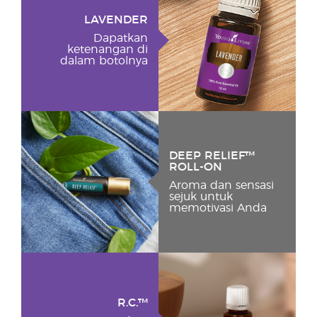
LAVENDER
Dapatkan
ketenangan di
dalam botolnya
DEEP RELIEF™
ROLL-ON
Aroma dan sensasi
sejuk untuk
memotivasi Anda
R.C.™