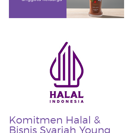
Komitmen Halal &
Bisnis Syariah Young