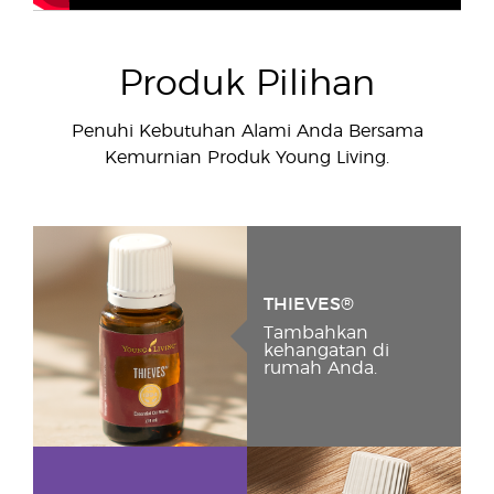
Produk Pilihan
Penuhi Kebutuhan Alami Anda Bersama
Kemurnian Produk Young Living.
THIEVES®
Tambahkan
kehangatan di
rumah Anda.