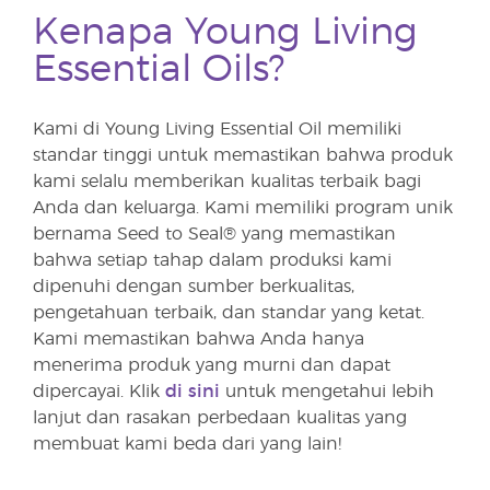
Kenapa Young Living
Essential Oils?
Kami di Young Living Essential Oil memiliki
standar tinggi untuk memastikan bahwa produk
kami selalu memberikan kualitas terbaik bagi
Anda dan keluarga. Kami memiliki program unik
bernama Seed to Seal® yang memastikan
bahwa setiap tahap dalam produksi kami
dipenuhi dengan sumber berkualitas,
pengetahuan terbaik, dan standar yang ketat.
Kami memastikan bahwa Anda hanya
menerima produk yang murni dan dapat
dipercayai. Klik
di sini
untuk mengetahui lebih
lanjut dan rasakan perbedaan kualitas yang
membuat kami beda dari yang lain!