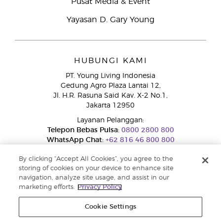
Pusat Media & Event
Yayasan D. Gary Young
HUBUNGI KAMI
PT. Young Living Indonesia
Gedung Agro Plaza Lantai 12,
Jl. H.R. Rasuna Said Kav. X-2 No.1,
Jakarta 12950
Layanan Pelanggan:
Telepon Bebas Pulsa:
0800 2800 800
WhatsApp Chat:
+62 816 46 800 800
By clicking “Accept All Cookies”, you agree to the
storing of cookies on your device to enhance site
navigation, analyze site usage, and assist in our
marketing efforts.
Privacy Policy
Cookie Settings
Layanan Pengaduan Konsumen