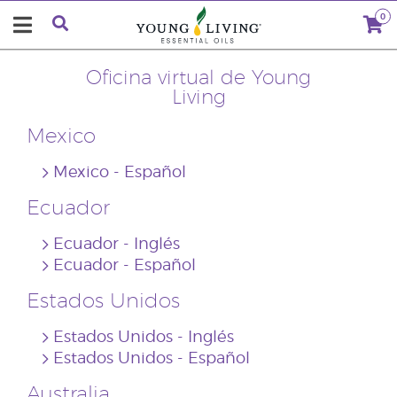
0
Oficina virtual de Young
Living
Mexico
Mexico - Español
Ecuador
Ecuador - Inglés
Ecuador - Español
Estados Unidos
Estados Unidos - Inglés
Estados Unidos - Español
Australia