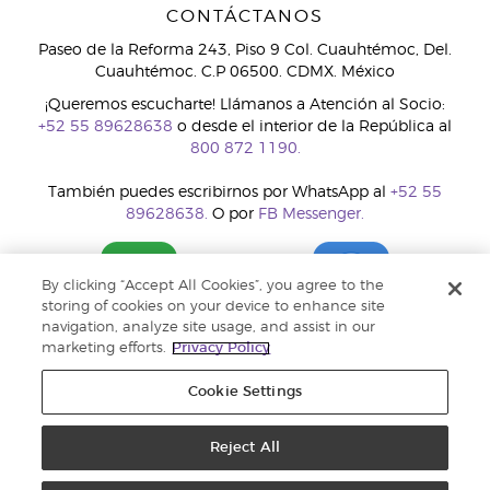
CONTÁCTANOS
Paseo de la Reforma 243, Piso 9 Col. Cuauhtémoc, Del.
Cuauhtémoc. C.P 06500. CDMX. México
¡Queremos escucharte! Llámanos a Atención al Socio:
+52 55 89628638
o desde el interior de la República al
800 872 1190.
También puedes escribirnos por WhatsApp al
+52 55
89628638.
O por
FB Messenger.
By clicking “Accept All Cookies”, you agree to the
storing of cookies on your device to enhance site
navigation, analyze site usage, and assist in our
marketing efforts.
Privacy Policy
Cookie Settings
Reject All
Copyright © 2018 Young Living Essential Oils. Todos los derechos