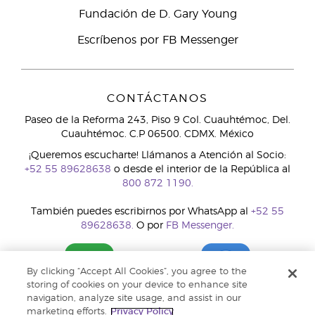
Fundación de D. Gary Young
Escríbenos por FB Messenger
CONTÁCTANOS
Paseo de la Reforma 243, Piso 9 Col. Cuauhtémoc, Del.
Cuauhtémoc. C.P 06500. CDMX. México
¡Queremos escucharte! Llámanos a Atención al Socio:
+52 55 89628638
o desde el interior de la República al
800 872 1190.
También puedes escribirnos por WhatsApp al
+52 55
89628638.
O por
FB Messenger.
By clicking “Accept All Cookies”, you agree to the
storing of cookies on your device to enhance site
navigation, analyze site usage, and assist in our
marketing efforts.
Privacy Policy