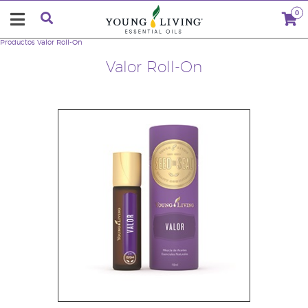
0
Productos
Valor Roll-On
Valor Roll-On