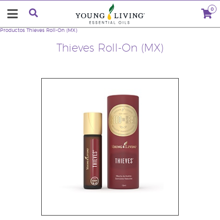
0
Productos
Thieves Roll-On (MX)
Thieves Roll-On (MX)