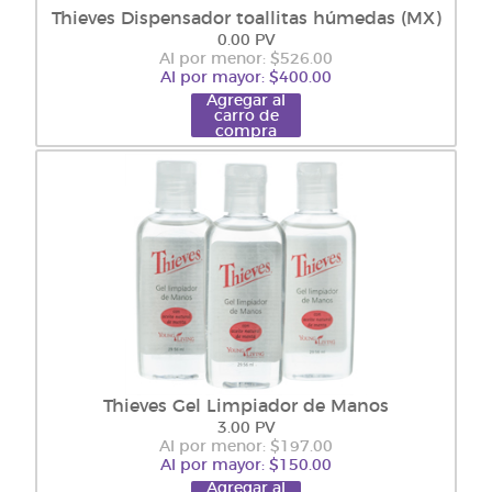
Thieves Dispensador toallitas húmedas (MX)
0.00 PV
Al por menor: $526.00
Al por mayor: $400.00
Agregar al
carro de
compra
Thieves Gel Limpiador de Manos
3.00 PV
Al por menor: $197.00
Al por mayor: $150.00
Agregar al