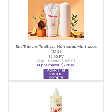
Set Thieves Toallitas Húmedas Multiusos
(MX)
12.00 PV
Al por menor: $945.01
Al por mayor: $720.00
Agregar al
carro de
compra