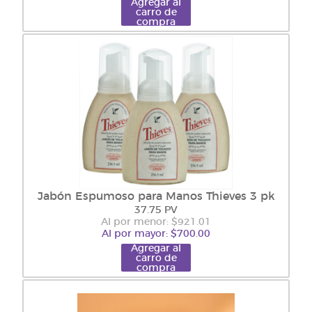
Agregar al
carro de
compra
Jabón Espumoso para Manos Thieves 3 pk
37.75 PV
Al por menor: $921.01
Al por mayor: $700.00
Agregar al
carro de
compra