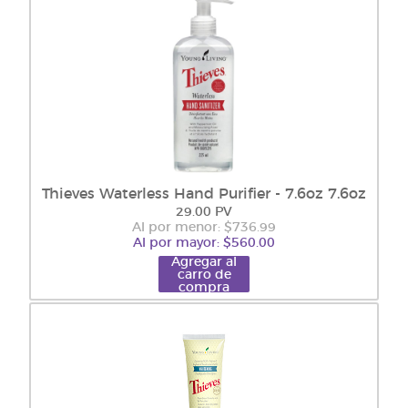
Thieves Waterless Hand Purifier - 7.6oz 7.6oz
29.00 PV
Al por menor: $736.99
Al por mayor: $560.00
Agregar al
carro de
compra