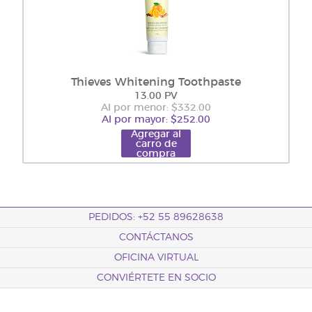
Thieves Whitening Toothpaste
13.00 PV
Al por menor: $332.00
Al por mayor: $252.00
Agregar al
carro de
compra
PEDIDOS: +52 55 89628638
CONTÁCTANOS
OFICINA VIRTUAL
CONVIÉRTETE EN SOCIO