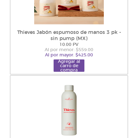
Thieves Jabón espumoso de manos 3 pk -
sin pump (MX)
10.00 PV
Al por menor: $559.00
Al por mayor: $425.00
Agregar al
carro de
compra