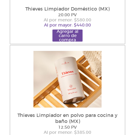
Thieves Limpiador Doméstico (MX)
20.00 PV
Al por menor: $580.00
Al por mayor: $440.00
Agregar al
carro de
compra
Thieves Limpiador en polvo para cocina y
baño (MX)
12.50 PV
Al por menor: $385.00