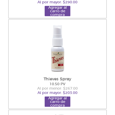
Al por mayor: $290.00
Agregar al
carro de
compra
Thieves Spray
10.50 PV
Al por menor: $267.00
Al por mayor: $203.00
Agregar al
carro de
compra