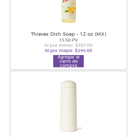
Thieves Dish Soap - 12 oz (MX)
15.50 PV
Al por menor: $387.00
Al por mayor: $294.00
Agregar al
carro de
compra