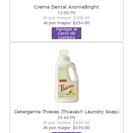
Crema Dental AromaBright
12.00 PV
Al por menor: $308.00
Al por mayor: $234.00
Agregar al
carro de
compra
Detergente Thieves (Thieves® Laundry Soap)
25.40 PV
Al por menor: $630.00
Al por mayor: $479.00