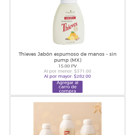
Thieves Jabón espumoso de manos - sin
pump (MX)
15.00 PV
Al por menor: $371.00
Al por mayor: $282.00
Agregar al
carro de
compra