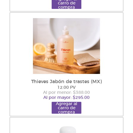
carro de
compra
Thieves Jabón de trastes (MX)
12.00 PV
Al por menor: $388.00
Al por mayor: $295.00
Agregar al
carro de
compra