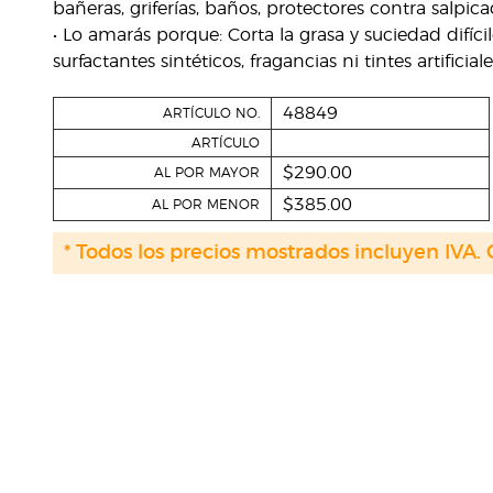
bañeras, griferías, baños, protectores contra salpicad
• Lo amarás porque: Corta la grasa y suciedad difícil
surfactantes sintéticos, fragancias ni tintes artificiale
48849
ARTÍCULO NO.
ARTÍCULO
$290.00
AL POR MAYOR
$385.00
AL POR MENOR
* Todos los precios mostrados incluyen IVA. 