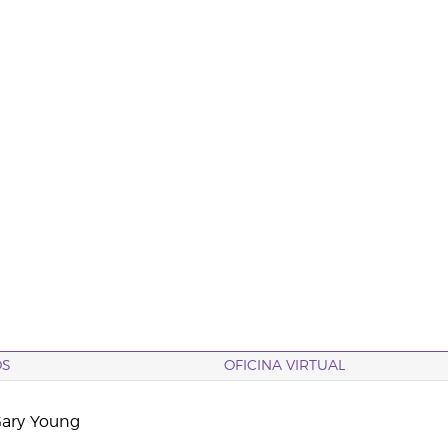
OS
OFICINA VIRTUAL
Gary Young