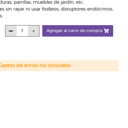
uras, parrillas, muebles de jardín, etc.
es sin rayar ni usar fosfatos, disruptores endócrinos,
s.
Agregar al carro de compra
Gastos de envío no incluidos.