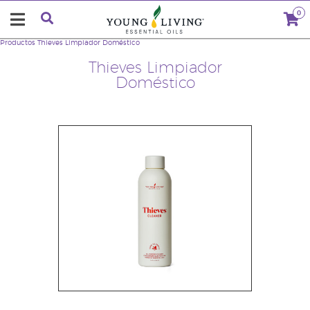
0
Productos
Thieves Limpiador Doméstico
Thieves Limpiador
Doméstico