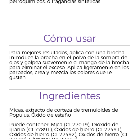
petroquímicos, o fragancias sintéticas
Cómo usar
Para mejores resultados, aplica con una brocha.
Introduce la brocha en el polvo de la sombra de
ojos y golpea suavemente el mango de la brocha
para eliminar el exceso. Aplica ligeramente en los
parpados, crea y mezcla los colores que te
gusten.
Ingredientes
Micas, extracto de corteza de tremuloides de
Populus, Óxido de estaño
Puede contener: Mica (CI 77019), Dióxido de
titanio (CI 77891), Óxidos de hierro (CI 77491),
Óxidos de hierro (CI 77492), Óxidos de hierro (CI