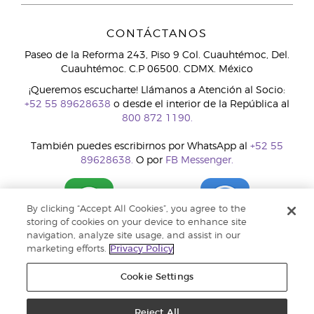
CONTÁCTANOS
Paseo de la Reforma 243, Piso 9 Col. Cuauhtémoc, Del.
Cuauhtémoc. C.P 06500. CDMX. México
¡Queremos escucharte! Llámanos a Atención al Socio:
+52 55 89628638
o desde el interior de la República al
800 872 1190.
También puedes escribirnos por WhatsApp al
+52 55
89628638.
O por
FB Messenger.
By clicking “Accept All Cookies”, you agree to the
storing of cookies on your device to enhance site
navigation, analyze site usage, and assist in our
marketing efforts.
Privacy Policy
Cookie Settings
Reject All