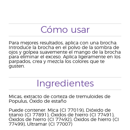
Cómo usar
Para mejores resultados, aplica con una brocha.
Introduce la brocha en el polvo de la sombra de
ojos y golpea suavemente el mango de la brocha
para eliminar el exceso. Aplica ligeramente en los
parpados, crea y mezcla los colores que te
gusten.
Ingredientes
Micas, extracto de corteza de tremuloides de
Populus, Óxido de estaño
Puede contener: Mica (CI 77019), Dióxido de
titanio (CI 77891), Óxidos de hierro (CI 77491),
Óxidos de hierro (CI 77492), Óxidos de hierro (CI
77499), Ultramar (CI 77007)