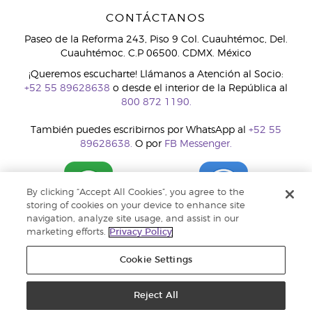
CONTÁCTANOS
Paseo de la Reforma 243, Piso 9 Col. Cuauhtémoc, Del.
Cuauhtémoc. C.P 06500. CDMX. México
¡Queremos escucharte! Llámanos a Atención al Socio:
+52 55 89628638
o desde el interior de la República al
800 872 1190.
También puedes escribirnos por WhatsApp al
+52 55
89628638.
O por
FB Messenger.
By clicking “Accept All Cookies”, you agree to the
storing of cookies on your device to enhance site
navigation, analyze site usage, and assist in our
marketing efforts.
Privacy Policy
Cookie Settings
Reject All