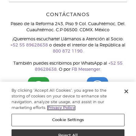
CONTÁCTANOS
Paseo de la Reforma 243, Piso 9 Col. Cuauhtémoc, Del.
Cuauhtémoc. C.P 06500. CDMX. México
¡Queremos escucharte! Llámanos a Atención al Socio:
+52 55 89628638
o desde el interior de la República al
800 872 1190.
También puedes escribirnos por WhatsApp al
+52 55
89628638.
O por
FB Messenger.
By clicking “Accept All Cookies”, you agree to the
storing of cookies on your device to enhance site
navigation, analyze site usage, and assist in our
marketing efforts.
Privacy Policy
Cookie Settings
Reject All