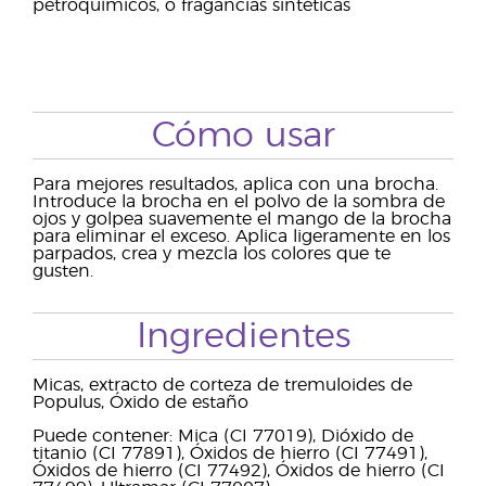
petroquímicos, o fragancias sintéticas
Cómo usar
Para mejores resultados, aplica con una brocha.
Introduce la brocha en el polvo de la sombra de
ojos y golpea suavemente el mango de la brocha
para eliminar el exceso. Aplica ligeramente en los
parpados, crea y mezcla los colores que te
gusten.
Ingredientes
Micas, extracto de corteza de tremuloides de
Populus, Óxido de estaño
Puede contener: Mica (CI 77019), Dióxido de
titanio (CI 77891), Óxidos de hierro (CI 77491),
Óxidos de hierro (CI 77492), Óxidos de hierro (CI