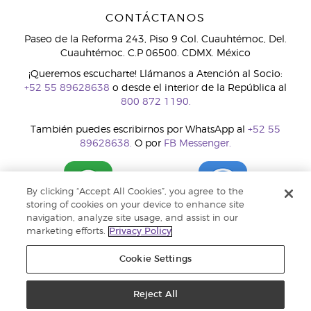
CONTÁCTANOS
Paseo de la Reforma 243, Piso 9 Col. Cuauhtémoc, Del.
Cuauhtémoc. C.P 06500. CDMX. México
¡Queremos escucharte! Llámanos a Atención al Socio:
+52 55 89628638
o desde el interior de la República al
800 872 1190.
También puedes escribirnos por WhatsApp al
+52 55
89628638.
O por
FB Messenger.
By clicking “Accept All Cookies”, you agree to the
storing of cookies on your device to enhance site
navigation, analyze site usage, and assist in our
marketing efforts.
Privacy Policy
Cookie Settings
Reject All