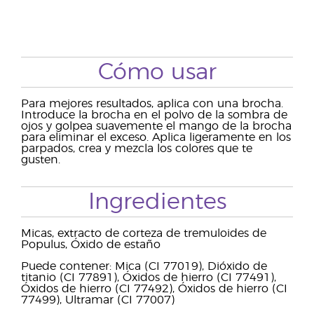
Cómo usar
Para mejores resultados, aplica con una brocha.
Introduce la brocha en el polvo de la sombra de
ojos y golpea suavemente el mango de la brocha
para eliminar el exceso. Aplica ligeramente en los
parpados, crea y mezcla los colores que te
gusten.
Ingredientes
Micas, extracto de corteza de tremuloides de
Populus, Óxido de estaño
Puede contener: Mica (CI 77019), Dióxido de
titanio (CI 77891), Óxidos de hierro (CI 77491),
Óxidos de hierro (CI 77492), Óxidos de hierro (CI
77499), Ultramar (CI 77007)