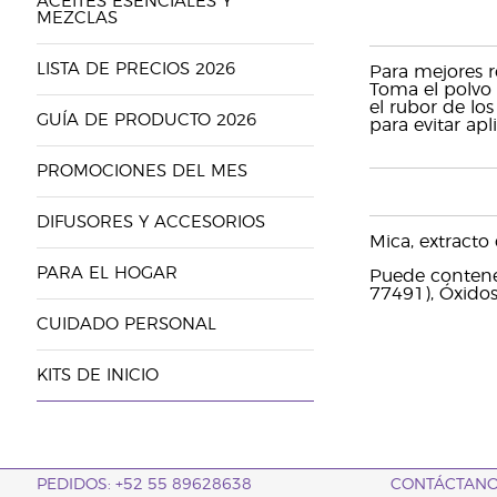
ACEITES ESENCIALES Y
MEZCLAS
LISTA DE PRECIOS 2026
Para mejores r
Toma el polvo 
el rubor de los
GUÍA DE PRODUCTO 2026
para evitar apl
PROMOCIONES DEL MES
DIFUSORES Y ACCESORIOS
Mica, extracto
PARA EL HOGAR
Puede contener
77491), Óxidos
CUIDADO PERSONAL
KITS DE INICIO
PEDIDOS: +52 55 89628638
CONTÁCTAN