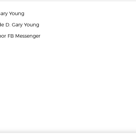
Gary Young
e D. Gary Young
por FB Messenger