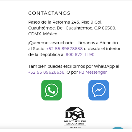
CONTÁCTANOS
Paseo de la Reforma 243, Piso 9 Col.
Cuauhtémoc, Del. Cuauhtémoc. C.P 06500.
CDMX. México
¡Queremos escucharte! Llámanos a Atención
al Socio:
+52 55 89628638
o desde el interior
de la República al
800 872 1190.
También puedes escribirnos por WhatsApp al
+52 55 89628638.
O por
FB Messenger.