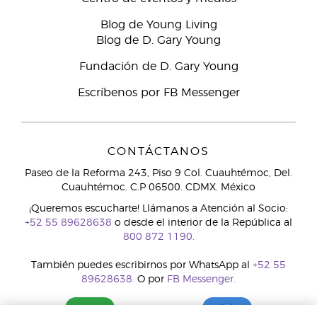
Blog de Young Living
Blog de D. Gary Young
Fundación de D. Gary Young
Escríbenos por FB Messenger
CONTÁCTANOS
Paseo de la Reforma 243, Piso 9 Col. Cuauhtémoc, Del.
Cuauhtémoc. C.P 06500. CDMX. México
¡Queremos escucharte! Llámanos a Atención al Socio:
+52 55 89628638
o desde el interior de la República al
800 872 1190.
También puedes escribirnos por WhatsApp al
+52 55
89628638.
O por
FB Messenger.