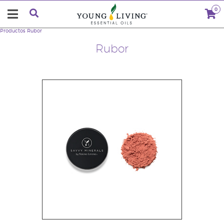
0
Productos
Rubor
Rubor