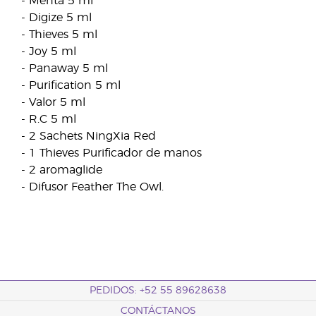
- Menta 5 ml
- Digize 5 ml
- Thieves 5 ml
- Joy 5 ml
- Panaway 5 ml
- Purification 5 ml
- Valor 5 ml
- R.C 5 ml
- 2 Sachets NingXia Red
- 1 Thieves Purificador de manos
- 2 aromaglide
- Difusor Feather The Owl.
PEDIDOS: +52 55 89628638
CONTÁCTANOS