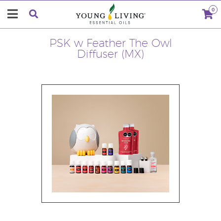
0
PSK w Feather The Owl
Diffuser (MX)