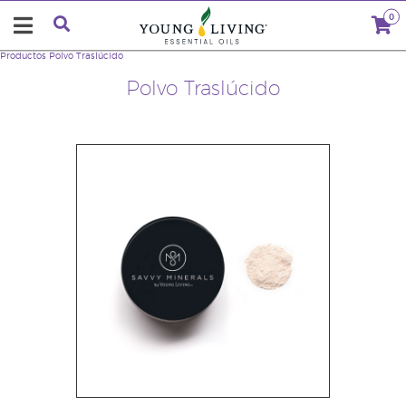
0
Productos
Polvo Traslúcido
Polvo Traslúcido