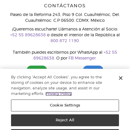
CONTÁCTANOS
Paseo de la Reforma 243, Piso 9 Col. Cuauhtémoc, Del.
Cuauhtémoc. C.P 06500. CDMX. México
¡Queremos escucharte! Llámanos a Atención al Socio:
+52 55 89628638
o desde el interior de la República al
800 872 1190.
También puedes escribirnos por WhatsApp al
+52 55
89628638.
O por
FB Messenger.
By clicking “Accept All Cookies”, you agree to the
storing of cookies on your device to enhance site
navigation, analyze site usage, and assist in our
marketing efforts.
Privacy Policy
Cookie Settings
Reject All
Copyright © 2018 Young Living Essential Oils. Todos los derechos