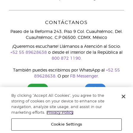
CONTÁCTANOS
Paseo de la Reforma 243, Piso 9 Col. Cuauhtémoc, Del.
Cuauhtémoc. C.P 06500. CDMX. México
¡Queremos escucharte! Llámanos a Atención al Socio:
+52 55 89628638
o desde el interior de la República al
800 872 1190.
También puedes escribirnos por WhatsApp al
+52 55
89628638.
O por
FB Messenger.
By clicking “Accept All Cookies”, you agree to the
storing of cookies on your device to enhance site
navigation, analyze site usage, and assist in our
marketing efforts.
Privacy Policy
Cookie Settings