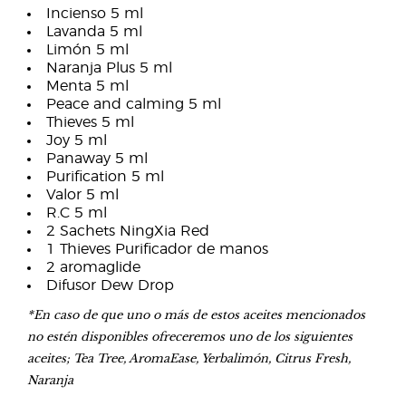
Incienso 5 ml
Lavanda 5 ml
Limón 5 ml
Naranja Plus 5 ml
Menta 5 ml
Peace and calming 5 ml
Thieves 5 ml
Joy 5 ml
Panaway 5 ml
Purification 5 ml
Valor 5 ml
R.C 5 ml
2 Sachets NingXia Red
1 Thieves Purificador de manos
2 aromaglide
Difusor Dew Drop
*En caso de que uno o más de estos aceites mencionados
no estén disponibles ofreceremos uno de los siguientes
aceites; Tea Tree, AromaEase, Yerbalimón, Citrus Fresh,
Naranja