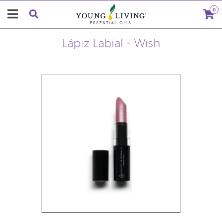
0
Lápiz Labial - Wish