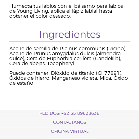
Humecta tus labios con el bálsamo para labios
de Young Living, aplica el lápiz labial hasta
obtener el color deseado.
Ingredientes
Aceite de semilla de Ricinus communis (Ricino),
Aceite de Prunus amygdalus dulcis (almendra
dulce), Cera de Euphorbia cerifera (Candelilla),
Cera de abejas, Tocopheryl
Puede contener: Dióxido de titanio (CI 77891),
Óxidos de hierro, Manganeso violeta, Mica, Óxido
de estaño
PEDIDOS: +52 55 89628638
CONTÁCTANOS
OFICINA VIRTUAL