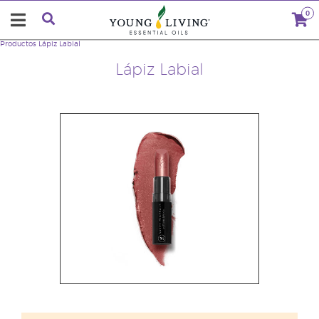
0
Productos
Lápiz Labial
Lápiz Labial