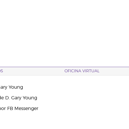
OS
OFICINA VIRTUAL
Gary Young
e D. Gary Young
por FB Messenger