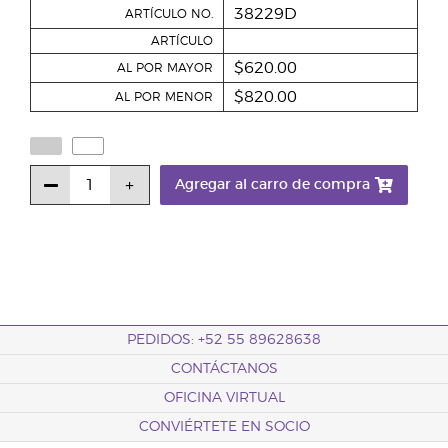
38229D
ARTÍCULO NO.
ARTÍCULO
$620.00
AL POR MAYOR
$820.00
AL POR MENOR
Agregar al carro de compra
PEDIDOS: +52 55 89628638
CONTÁCTANOS
OFICINA VIRTUAL
CONVIÉRTETE EN SOCIO