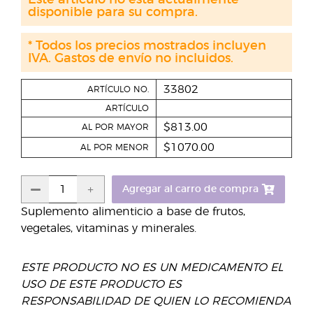
Este artículo no está actualmente
disponible para su compra.
* Todos los precios mostrados incluyen
IVA. Gastos de envío no incluidos.
33802
ARTÍCULO NO.
ARTÍCULO
$813.00
AL POR MAYOR
$1070.00
AL POR MENOR
Agregar al carro de compra
Suplemento alimenticio a base de frutos,
vegetales, vitaminas y minerales.
ESTE PRODUCTO NO ES UN MEDICAMENTO EL
USO DE ESTE PRODUCTO ES
RESPONSABILIDAD DE QUIEN LO RECOMIENDA