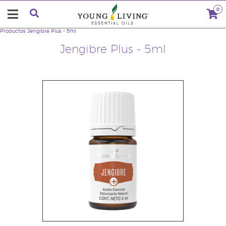
0
Productos
Jengibre Plus - 5ml
Jengibre Plus - 5ml