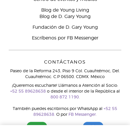
Blog de Young Living
Blog de D. Gary Young
Fundación de D. Gary Young
Escríbenos por FB Messenger
CONTÁCTANOS
Paseo de la Reforma 243, Piso 9 Col. Cuauhtémoc, Del.
Cuauhtémoc. C.P 06500. CDMX. México
¡Queremos escucharte! Llámanos a Atención al Socio:
+52 55 89628638
o desde el interior de la República al
800 872 1190.
También puedes escribirnos por WhatsApp al
+52 55
89628638.
O por
FB Messenger.