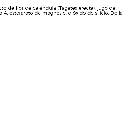
cto de flor de caléndula (Tagetes erecta), jugo de
a A, esterarato de magnesio, dióxido de silicio. De la