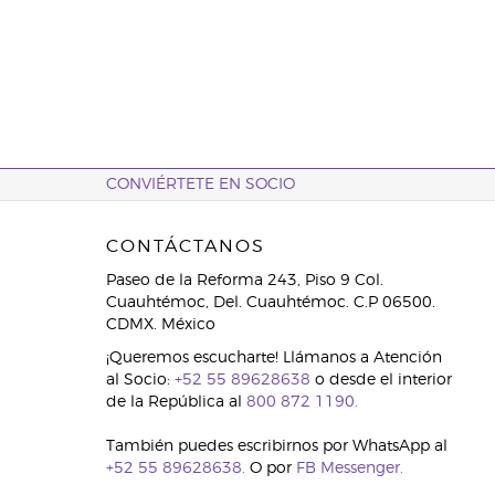
CONVIÉRTETE EN SOCIO
CONTÁCTANOS
Paseo de la Reforma 243, Piso 9 Col.
Cuauhtémoc, Del. Cuauhtémoc. C.P 06500.
CDMX. México
¡Queremos escucharte! Llámanos a Atención
al Socio:
+52 55 89628638
o desde el interior
de la República al
800 872 1190.
También puedes escribirnos por WhatsApp al
+52 55 89628638.
O por
FB Messenger.