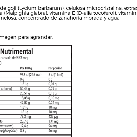
de goji (Lycium barbarum), celulosa microcristalina, extra
a (Malpighia glabra), vitamina E (D-alfa tocoferol), vitamin
omelosa, concentrado de zanahoria morada y agua
 imagen para agrandar.