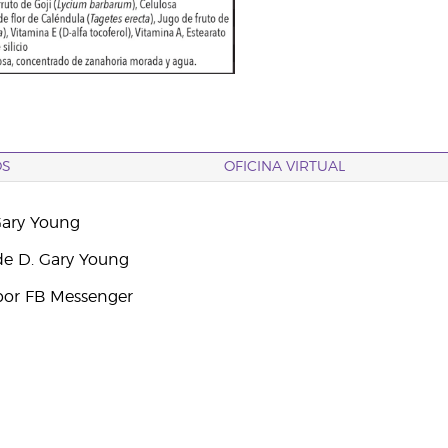
OS
OFICINA VIRTUAL
Gary Young
e D. Gary Young
por FB Messenger