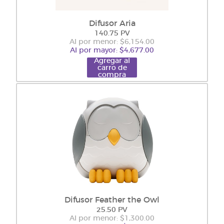
Difusor Aria
140.75 PV
Al por menor: $6,154.00
Al por mayor: $4,677.00
Agregar al
carro de
compra
Difusor Feather the Owl
25.50 PV
Al por menor: $1,300.00