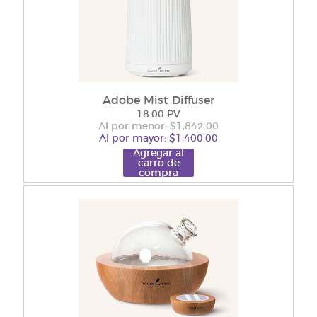
Adobe Mist Diffuser
18.00 PV
Al por menor: $1,842.00
Al por mayor: $1,400.00
Agregar al
carro de
compra