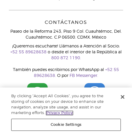
CONTÁCTANOS
Paseo de la Reforma 243, Piso 9 Col. Cuauhtémoc, Del.
Cuauhtémoc. C.P 06500. CDMX. México
¡Queremos escucharte! Llámanos a Atención al Socio:
+52 55 89628638
o desde el interior de la República al
800 872 1190.
También puedes escribirnos por WhatsApp al
+52 55
89628638.
O por
FB Messenger.
By clicking “Accept All Cookies”, you agree to the
storing of cookies on your device to enhance site
navigation, analyze site usage, and assist in our
marketing efforts.
Privacy Policy
Cookie Settings