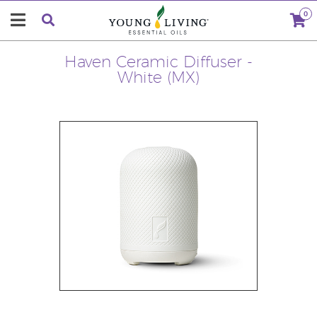
0
Haven Ceramic Diffuser -
White (MX)