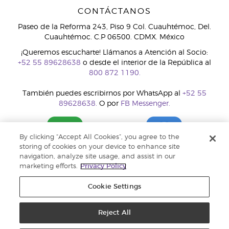
CONTÁCTANOS
Paseo de la Reforma 243, Piso 9 Col. Cuauhtémoc, Del.
Cuauhtémoc. C.P 06500. CDMX. México
¡Queremos escucharte! Llámanos a Atención al Socio:
+52 55 89628638
o desde el interior de la República al
800 872 1190.
También puedes escribirnos por WhatsApp al
+52 55
89628638.
O por
FB Messenger.
By clicking “Accept All Cookies”, you agree to the
storing of cookies on your device to enhance site
navigation, analyze site usage, and assist in our
marketing efforts.
Privacy Policy
Cookie Settings
Reject All
Copyright © 2018 Young Living Essential Oils. Todos los derechos