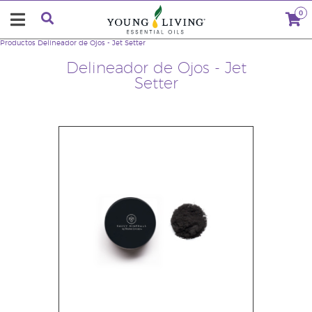
0
Productos
Delineador de Ojos - Jet Setter
Delineador de Ojos - Jet
Setter