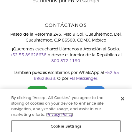
Escríbenos por FB Messenger
CONTÁCTANOS
Paseo de la Reforma 243, Piso 9 Col. Cuauhtémoc, Del.
Cuauhtémoc. C.P 06500. CDMX. México
¡Queremos escucharte! Llámanos a Atención al Socio:
+52 55 89628638
o desde el interior de la República al
800 872 1190.
También puedes escribirnos por WhatsApp al
+52 55
89628638.
O por
FB Messenger.
By clicking “Accept All Cookies”, you agree to the
storing of cookies on your device to enhance site
navigation, analyze site usage, and assist in our
marketing efforts.
Privacy Policy
Cookie Settings