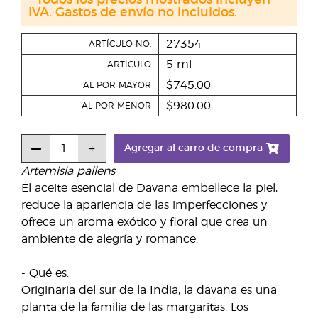
* Todos los precios mostrados incluyen
IVA. Gastos de envío no incluidos.
27354
ARTÍCULO NO.
5 ml
ARTÍCULO
$745.00
AL POR MAYOR
$980.00
AL POR MENOR
Agregar al carro de compra
Artemisia pallens
El aceite esencial de Davana embellece la piel,
reduce la apariencia de las imperfecciones y
ofrece un aroma exótico y floral que crea un
ambiente de alegría y romance.
- Qué es:
Originaria del sur de la India, la davana es una
planta de la familia de las margaritas. Los