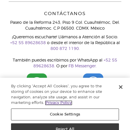
CONTÁCTANOS
Paseo de la Reforma 243, Piso 9 Col. Cuauhtémoc, Del.
Cuauhtémoc. C.P 06500. CDMX. México
¡Queremos escucharte! Llámanos a Atención al Socio:
+52 55 89628638
o desde el interior de la República al
800 872 1190.
También puedes escribirnos por WhatsApp al
+52 55
89628638.
O por
FB Messenger.
By clicking “Accept All Cookies”, you agree to the
storing of cookies on your device to enhance site
navigation, analyze site usage, and assist in our
marketing efforts.
Privacy Policy
Cookie Settings
Reject All