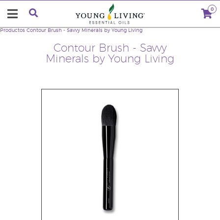
0
Productos
Contour Brush - Savvy Minerals by Young Living
Contour Brush - Savvy
Minerals by Young Living