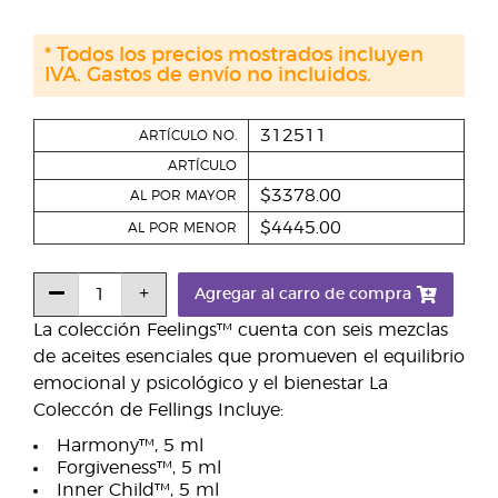
* Todos los precios mostrados incluyen
IVA. Gastos de envío no incluidos.
312511
ARTÍCULO NO.
ARTÍCULO
$3378.00
AL POR MAYOR
$4445.00
AL POR MENOR
Agregar al carro de compra
La colección Feelings™ cuenta con seis mezclas
de aceites esenciales que promueven el equilibrio
emocional y psicológico y el bienestar La
Coleccón de Fellings Incluye:
Harmony™, 5 ml
Forgiveness™, 5 ml
Inner Child™, 5 ml