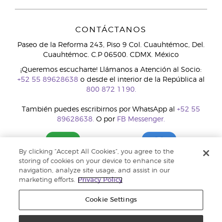
CONTÁCTANOS
Paseo de la Reforma 243, Piso 9 Col. Cuauhtémoc, Del.
Cuauhtémoc. C.P 06500. CDMX. México
¡Queremos escucharte! Llámanos a Atención al Socio:
+52 55 89628638
o desde el interior de la República al
800 872 1190.
También puedes escribirnos por WhatsApp al
+52 55
89628638.
O por
FB Messenger.
By clicking “Accept All Cookies”, you agree to the
storing of cookies on your device to enhance site
navigation, analyze site usage, and assist in our
marketing efforts.
Privacy Policy
Cookie Settings