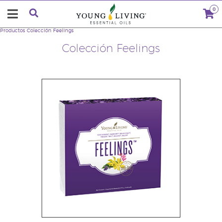
0
Productos
Colección Feelings
Colección Feelings