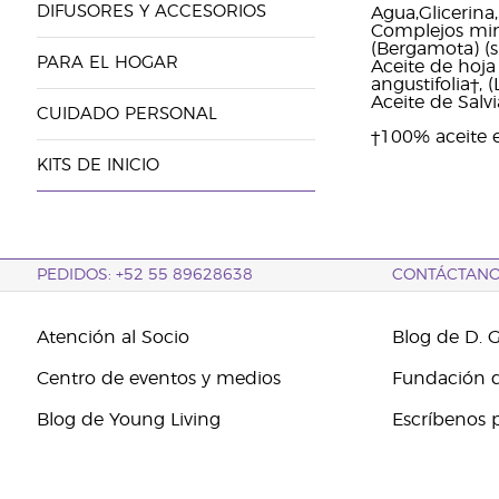
DIFUSORES Y ACCESORIOS
Agua,Glicerina
Complejos mine
(Bergamota) (s
PARA EL HOGAR
Aceite de hoja
angustifolia†, (
Aceite de Salvi
CUIDADO PERSONAL
†100% aceite e
KITS DE INICIO
PEDIDOS: +52 55 89628638
CONTÁCTAN
Atención al Socio
Blog de D. 
Centro de eventos y medios
Fundación d
Blog de Young Living
Escríbenos 