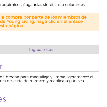
troquímicos, fragancias sintéticas o colorantes
a la compra por parte de los miembros de
de Young Living, haga clic en el enlace
sta página.
Ingredientes
r
una brocha para maquillaje y limpia ligeramente el
ea deseada de tu rostro y reaplica según sea
es