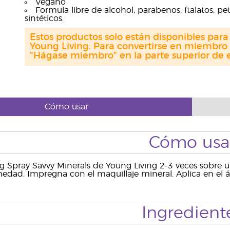
Vegano
Formula libre de alcohol, parabenos, ftalatos, pe
sintéticos.
Estos productos solo están disponibles par
Young Living. Para convertirse en miembro 
"Hágase miembro" en la parte superior de e
Cómo usar
Cómo usa
ng Spray Savvy Minerals de Young Living 2-3 veces sobre 
dad. Impregna con el maquillaje mineral. Aplica en el ár
Ingredient