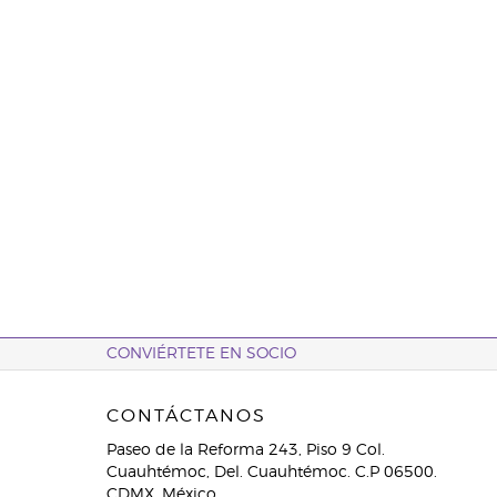
CONVIÉRTETE EN SOCIO
CONTÁCTANOS
Paseo de la Reforma 243, Piso 9 Col.
Cuauhtémoc, Del. Cuauhtémoc. C.P 06500.
CDMX. México