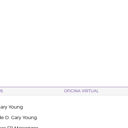
OS
OFICINA VIRTUAL
Gary Young
e D. Gary Young