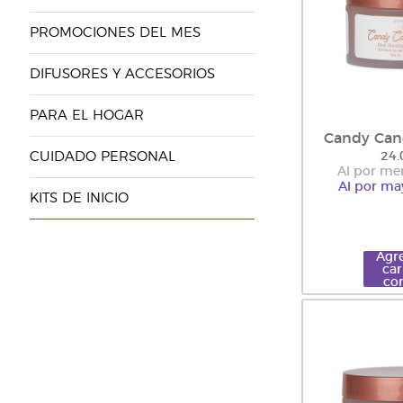
PROMOCIONES DEL MES
DIFUSORES Y ACCESORIOS
PARA EL HOGAR
Candy Can
CUIDADO PERSONAL
24.
Al por me
Al por ma
KITS DE INICIO
Agre
car
co