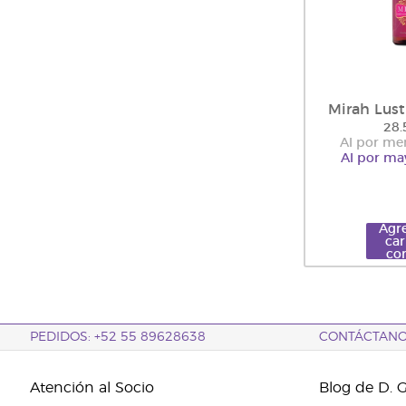
Mirah Lust
28.
Al por me
Al por ma
Agre
car
co
PEDIDOS: +52 55 89628638
CONTÁCTAN
Atención al Socio
Blog de D. 