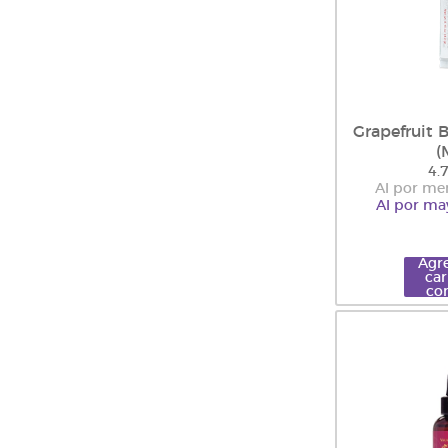
Grapefruit 
(
4.
Al por me
Al por ma
Agre
car
co