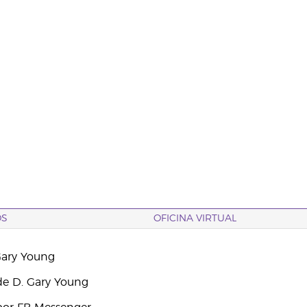
OS
OFICINA VIRTUAL
Gary Young
e D. Gary Young