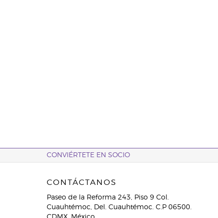
CONVIÉRTETE EN SOCIO
CONTÁCTANOS
Paseo de la Reforma 243, Piso 9 Col.
Cuauhtémoc, Del. Cuauhtémoc. C.P 06500.
CDMX. México