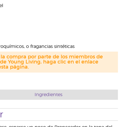
el
roquímicos, o fragancias sintéticas
a la compra por parte de los miembros de
de Young Living, haga clic en el enlace
sta página.
Ingredientes
r