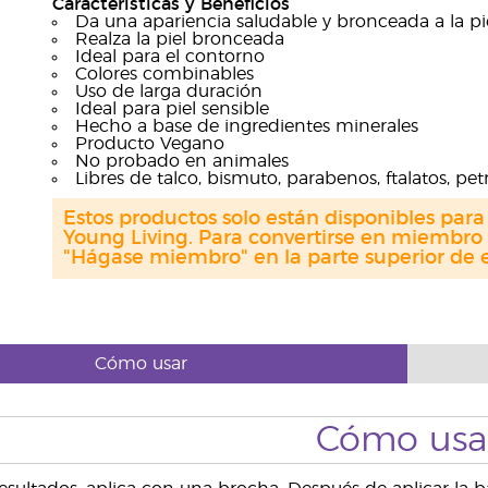
Características y Beneficios
Da una apariencia saludable y bronceada a la pi
Realza la piel bronceada
Ideal para el contorno
Colores combinables
Uso de larga duración
Ideal para piel sensible
Hecho a base de ingredientes minerales
Producto Vegano
No probado en animales
Libres de talco, bismuto, parabenos, ftalatos, pet
Estos productos solo están disponibles par
Young Living. Para convertirse en miembro 
"Hágase miembro" en la parte superior de e
Cómo usar
Cómo usa