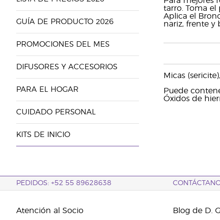
Para mejores r
tarro. Toma el
Aplica el Bron
GUÍA DE PRODUCTO 2026
nariz, frente 
PROMOCIONES DEL MES
DIFUSORES Y ACCESORIOS
Micas (sericit
PARA EL HOGAR
Puede contener
Óxidos de hier
CUIDADO PERSONAL
KITS DE INICIO
PEDIDOS: +52 55 89628638
CONTÁCTAN
Atención al Socio
Blog de D. 